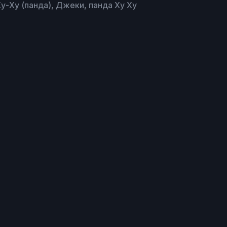
у-Ху (панда), Джеки, панда Ху Ху