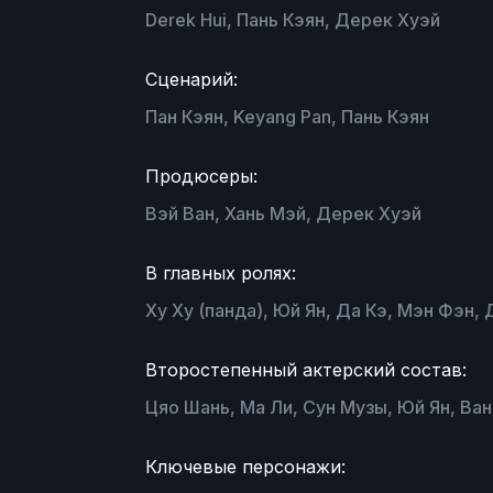
Derek Hui, Пань Кэян, Дерек Хуэй
Сценарий:
Пан Кэян, Keyang Pan, Пань Кэян
Продюсеры:
Вэй Ван, Хань Мэй, Дерек Хуэй
В главных ролях:
Ху Ху (панда), Юй Ян, Да Кэ, Мэн Фэн,
Второстепенный актерский состав:
Цяо Шань, Ма Ли, Сун Музы, Юй Ян, Ва
Ключевые персонажи: