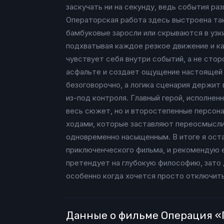
заскучать ни на секунду, ведь события ра
Операторская работа здесь выстроена так
бамбуковые заросли или скрываются в узки
подхватывая каждое резкое движение и ка
чувствует себя внутри событий, а не стор
асфальте и создает ощущение настоящей п
безоговорочно, а логика сценария держит
из-под контроля. Главный герой, исполнен
весь сюжет, но и второстепенные персона
ходами, которые заставляют переосмыслив
одновременно насыщенным. В итоге я оста
приключенческого фильма, и рекомендую е
претендует на глубокую философию, зато 
особенно когда хочется просто отключить
Данные о фильме Операция «