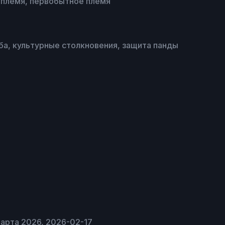
 племя, первобытное племя
а, культурные столкновения, защита панды
 марта 2026, 2026-02-17