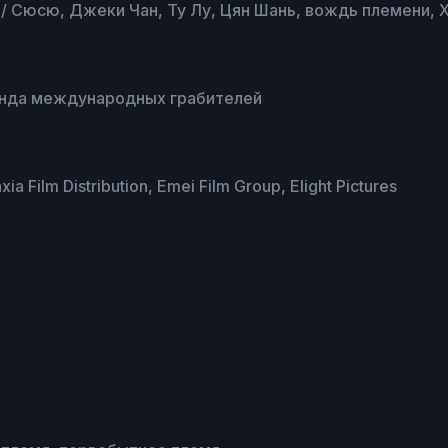
 / Сюсю, Джеки Чан, Ту Лу, Цян Шань, вождь племени, Х
анда международных грабителей
a Film Distribution, Emei Film Group, Elight Pictures