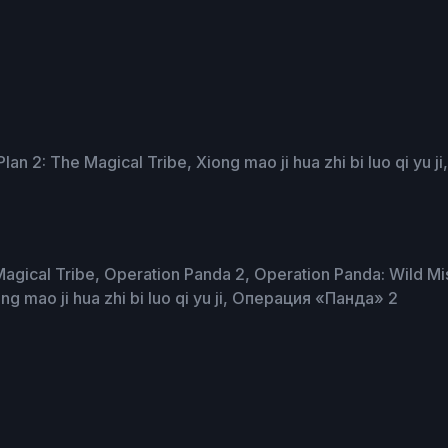
nda Plan 2: The Magical Tribe, Xiong mao ji hua zhi bi luo
l Tribe, Operation Panda 2, Operation Panda: Wild Mis
ng mao ji hua zhi bi luo qi yu ji, Операция «Панда» 2