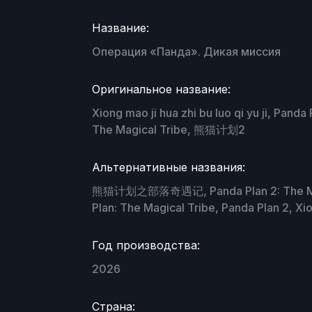
Название:
Операция «Панда». Дикая миссия
Оригинальное название:
Xiong mao ji hua zhi bu luo qi yu ji, Pa
The Magical Tribe, 熊猫计划2
Альтернативные названия:
熊猫计划之部落奇遇记, Panda Plan 2: The Magica
Plan: The Magical Tribe, Panda Plan 2, Xio
Год производства:
2026
Страна: