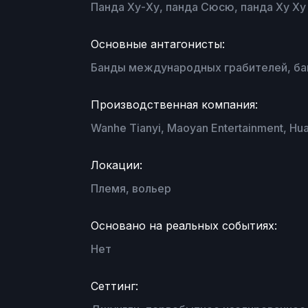
Панда Ху-Ху, панда Сюсю, панда Ху Ху
Основные антагонисты:
Банды международных грабителей, б
Производственная компания:
Wanhe Tianyi, Maoyan Entertainment, Huaxi
Локации:
Племя, вольер
Основано на реальных событиях:
Нет
Сеттинг: