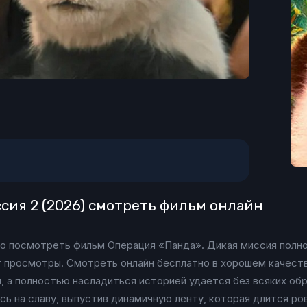
сия 2 (2026) смотреть фильм онлайн
о посмотреть фильм Операция «Панда». Дикая миссия полно
ет просмотры. Смотреть онлайн бесплатно в хорошем качест
и, а полностью насладиться историей удается без всяких об
ь на славу, выпустив динамичную ленту, которая длится ров