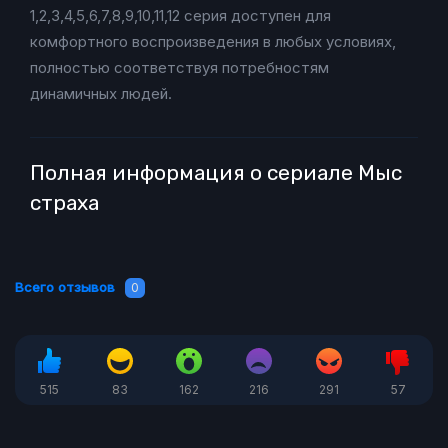
1,2,3,4,5,6,7,8,9,10,11,12 серия доступен для
комфортного воспроизведения в любых условиях,
полностью соответствуя потребностям
динамичных людей.
Полная информация о сериале Мыс
страха
Всего отзывов
0
515
83
162
216
291
57