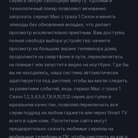
серия в любую свободную минуту. Удобный и
технологичный плеер позволяет мгновенно
запускать сериал Мыс страха 1 Сезон и менять
эпизоды без обновления вкладки, что делает
просмотр исключительно приятным. Вам доступна
полная свобода выбора устройства: начните
просмотр на большом экране телевизора дома,
продолжите на смартфоне в пути, переключитесь
на планшет или запустите видео на ноутбуке. Где бы
вы не находились, наша система автоматически
адаптируется под дисплей, чтобы вы могли следить
за развитием событий, ведь сериал Мыс страха 1
Сезон 1,2,3,4,5,6,7,8,9,10,11,12 серия доступен в
идеальном качестве, позволяя переключать все
серии подряд на любом гаджете или через Smart TV
всего в один клик. Посетители сайта могут
предварительно скачать любимые сериалы на
мобильные телефоны и ПК, чтобы смотреть их как в