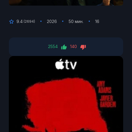
9.4
2026
50 мин.
16
(
2694
)
2554
140