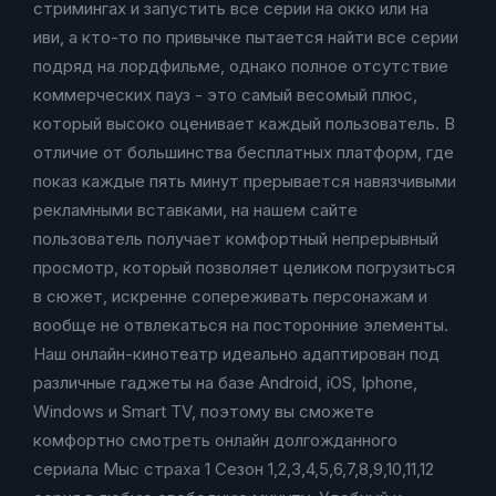
стримингах и запустить все серии на окко или на
иви, а кто-то по привычке пытается найти все серии
подряд на лордфильме, однако полное отсутствие
коммерческих пауз - это самый весомый плюс,
который высоко оценивает каждый пользователь. В
отличие от большинства бесплатных платформ, где
показ каждые пять минут прерывается навязчивыми
рекламными вставками, на нашем сайте
пользователь получает комфортный непрерывный
просмотр, который позволяет целиком погрузиться
в сюжет, искренне сопереживать персонажам и
вообще не отвлекаться на посторонние элементы.
Наш онлайн-кинотеатр идеально адаптирован под
различные гаджеты на базе Android, iOS, Iphone,
Windows и Smart TV, поэтому вы сможете
комфортно смотреть онлайн долгожданного
сериала Мыс страха 1 Сезон 1,2,3,4,5,6,7,8,9,10,11,12