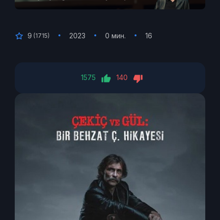
9
2023
0 мин.
16
(
1715
)
1575
140