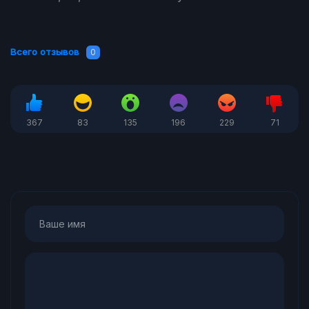
Всего отзывов
0
367
83
135
196
229
71