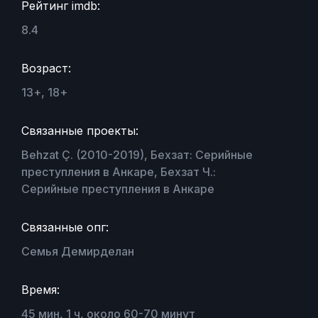
Рейтинг imdb:
8.4
Возраст:
13+, 18+
Связанные проекты:
Behzat Ç. (2010-2019), Бехзат: Серийные
преступления в Анкаре, Бехзат Ч.:
Серийные преступления в Анкаре
Связанные опг:
Семья Демирделан
Время:
45 мин, 1 ч, около 60-70 минут