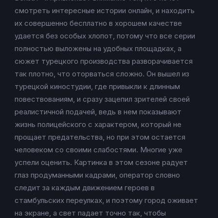
смотреть интересные истории онлайн, и находить
их совершенно бесплатно в хорошем качестве
удается без особых хлопот, потому что все серии
полностью выложены на удобных площадках, а
сюжет турецкого производства разворачивается
так плотно, что оторваться сложно. Он вышел из
турецкой киностудии, где привыкли к длинным
повествованиям, и сразу зацепил зрителей своей
реалистичной подачей, ведь в нем показывают
жизнь полицейского с характером, который не
прощает предательства, но при этом остается
человеком со своими слабостями. Многие уже
успели оценить. Картинка в этом сезоне радует
глаз продуманными кадрами, оператор словно
следит за каждым движением героев в
стамбульских переулках, и поэтому город оживает
на экране, а свет падает точно так, чтобы