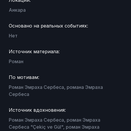
Локации:
Анкара
Основано на реальных событиях:
Нет
Источник материала:
Роман
По мотивам:
Роман Эмраха Сербеса, романа Эмраха
Сербеса
Источник вдохновения:
Роман Эмраха Сербеса, роман Эмраха
Сербеса "Çekiç ve Gül", роман Эмраха