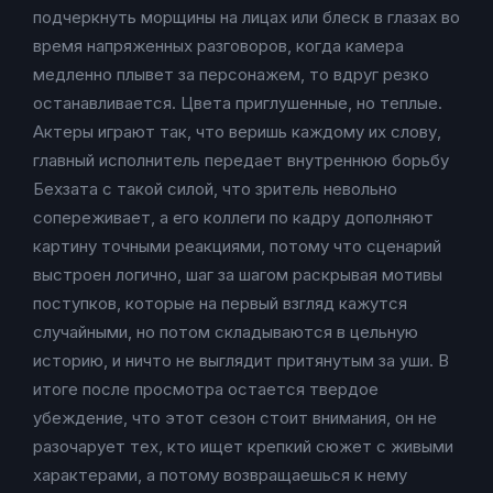
подчеркнуть морщины на лицах или блеск в глазах во
время напряженных разговоров, когда камера
медленно плывет за персонажем, то вдруг резко
останавливается. Цвета приглушенные, но теплые.
Актеры играют так, что веришь каждому их слову,
главный исполнитель передает внутреннюю борьбу
Бехзата с такой силой, что зритель невольно
сопереживает, а его коллеги по кадру дополняют
картину точными реакциями, потому что сценарий
выстроен логично, шаг за шагом раскрывая мотивы
поступков, которые на первый взгляд кажутся
случайными, но потом складываются в цельную
историю, и ничто не выглядит притянутым за уши. В
итоге после просмотра остается твердое
убеждение, что этот сезон стоит внимания, он не
разочарует тех, кто ищет крепкий сюжет с живыми
характерами, а потому возвращаешься к нему