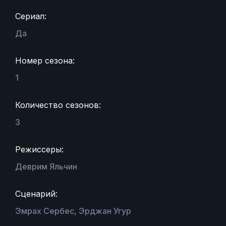
Сериал:
Да
Номер сезона:
1
Количество сезонов:
3
Режиссеры:
Деврим Яльчин
Сценарий:
Эмрах Сербес, Эрджан Угур