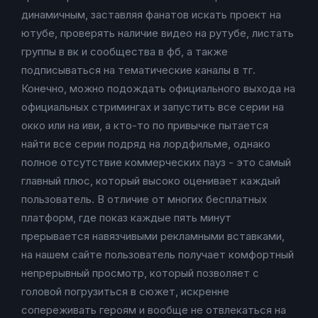
динамичным, заставляя фанатов искать проект на
ютубе, проверять наличие видео на рутубе, листать
группы в вк и сообщества в фб, а также
подписываться на тематические каналы в тг.
Конечно, можно подождать официального выхода на
официальных стримингах и запустить все серии на
окко или на иви, а кто-то по привычке пытается
найти все серии подряд на лордфильме, однако
полное отсутствие коммерческих пауз - это самый
главный плюс, который высоко оценивает каждый
пользователь. В отличие от многих бесплатных
платформ, где показ каждые пять минут
прерывается навязчивыми рекламными вставками,
на нашем сайте пользователь получает комфортный
непрерывный просмотр, который позволяет с
головой погрузиться в сюжет, искренне
сопереживать героям и вообще не отвлекаться на