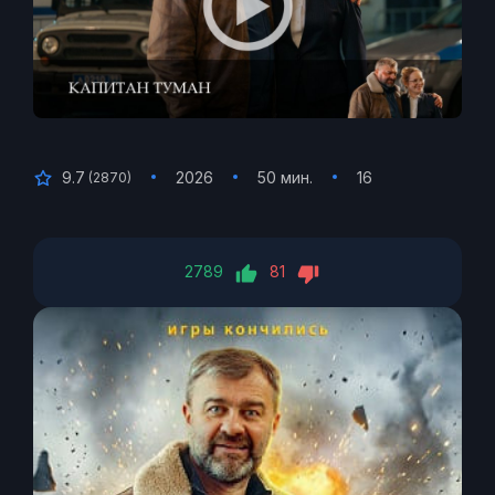
9.7
2026
50 мин.
16
(
2870
)
2789
81