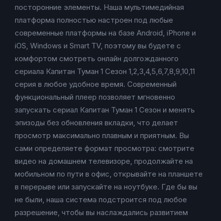
посторонние элементы. Наша мультимедийная
платформа полностью настроен под любые
современные платформы на базе Android, iPhone и
iOS, Windows и Smart TV, поэтому вы будете с
комфортом смотреть онлайн долгожданного
сериала Капитан Туман 1 Сезон 1,2,3,4,5,6,7,8,9,10,11
серия в любое удобное время. Современный
функциональный плеер позволяет мгновенно
запускать сериал Капитан Туман 1 Сезон и менять
эпизоды без обновления вкладки, что делает
просмотр максимально плавным и приятным. Вы
сами определяете формат просмотра: смотрите
видео на домашнем телевизоре, продолжайте на
мобильном по пути в офис, открывайте на планшете
в перерыве или запускайте на ноутбуке. Где бы вы
не были, наша система подстроится под любое
разрешение, чтобы вы наслаждались развитием