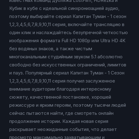
известных команд дубляжа LostFilm, HDRezka и
Кубик в кубе с идеальной синхронизацией аудио,
поэтому выбирайте сериал Капитан Туман - 1 сезон
1,2,3,4,5,6,7,8,9,10,11 серия, включайте трансляцию в
один клик и наслаждайтесь безупречной четкостью
изображения формата Full HD 1080p или Ultra HD 4K
без водяных знаков, а также чистым
многоканальным студийным звуком 5.1 абсолютно
свободно без искусственных ограничений, лимитов
и пауз. Популярный сериал Капитан Туман - 1 Сезон
1,2,3,4,5,6,7,8,9,10,11 серия получил заслуженное
внимание аудитории благодаря интересному
сюжету, качественной постановке, хорошей
режиссуре и ярким героям, поэтому тысячи людей
сейчас пытаются найти, где смотреть онлайн
продолжение истории. Каждая новая серия
раскрывает неожиданные события, что делает
просмотр максимально захватывающим и