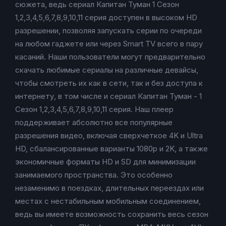
сюжета, ведь сериал Капитан Туман 1 Сезон
1,2,3,4,5,6,7,8,9,10,11 серия доступен в высоком HD
разрешении, позволяя запускать серии по очереди
на любом гаджете или через Smart TV всего в пару
касаний. Наши пользователи могут предварительно
скачать любимые сериалы на различные девайсы,
чтобы смотреть их как в сети, так и без доступа к
интернету, в том числе и сериал Капитан Туман - 1
Сезон 1,2,3,4,5,6,7,8,9,10,11 серия. Наш плеер
поддерживает абсолютно все популярные
разрешения видео, включая сверхчеткое 4K и Ultra
HD, сбалансированные варианты 1080p и 2K, а также
экономичные форматы HD и SD для минимизации
занимаемого пространства. Это особенно
незаменимо в поездках, длительных переездах или
местах с нестабильным мобильным соединением,
ведь вы имеете возможность сохранить весь сезон