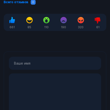
Всего отзывов
0
661
85
110
190
320
61