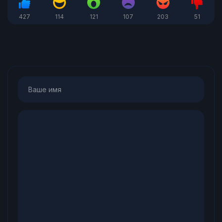
427
114
121
107
203
51