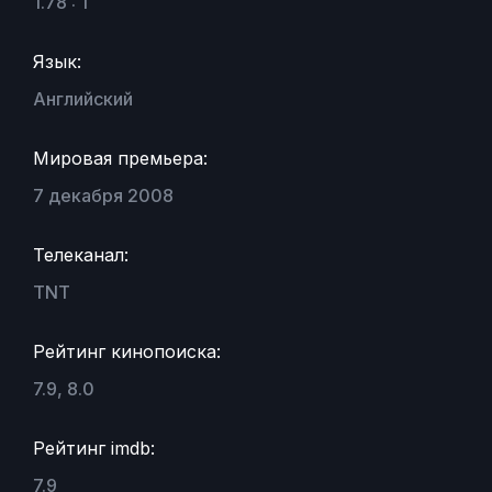
1.78 : 1
Язык:
Английский
Мировая премьера:
7 декабря 2008
Телеканал:
TNT
Рейтинг кинопоиска:
7.9, 8.0
Рейтинг imdb:
7.9