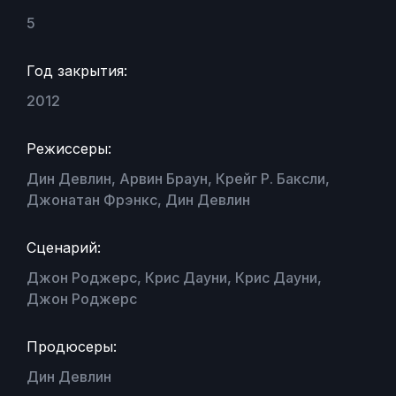
5
Год закрытия:
2012
Режиссеры:
Дин Девлин, Арвин Браун, Крейг Р. Баксли,
Джонатан Фрэнкс, Дин Девлин
Сценарий:
Джон Роджерс, Крис Дауни, Крис Дауни,
Джон Роджерс
Продюсеры:
Дин Девлин