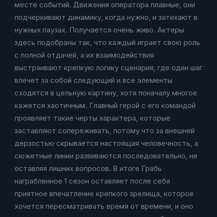
месте событий. Движения оператора плавные, они
подчеркивают динамику, когда нужно, и затихают в
нужных паузах. Получается очень живо. Актеры
здесь подобраны так, что каждый играет свою роль
с полной отдачей, а их взаимодействия
выстраивают крепкую логику сценария, где один шаг
влечет за собой следующий и все элементы
сходятся в цельную картину, хотя поначалу многое
кажется хаотичным. Главный герой с его командой
проявляет такие черты характера, которые
заставляют сопереживать, потому что за внешней
дерзостью скрывается настоящая человечность, а
сюжетные линии развиваются последовательно, не
оставляя лишних вопросов. В итоге Грабь
награбленное 1 сезон оставляет после себя
приятное впечатление крепкого зрелища, которое
хочется пересматривать время от времени, и оно