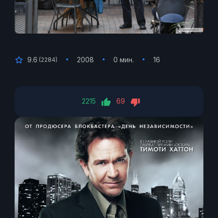
9.6
2008
0 мин.
16
(
2284
)
2215
69