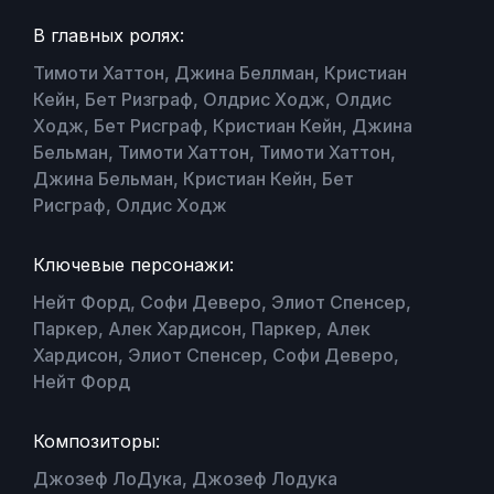
В главных ролях:
Тимоти Хаттон, Джина Беллман, Кристиан
Кейн, Бет Ризграф, Олдрис Ходж, Олдис
Ходж, Бет Рисграф, Кристиан Кейн, Джина
Бельман, Тимоти Хаттон, Тимоти Хаттон,
Джина Бельман, Кристиан Кейн, Бет
Рисграф, Олдис Ходж
Ключевые персонажи:
Нейт Форд, Софи Деверо, Элиот Спенсер,
Паркер, Алек Хардисон, Паркер, Алек
Хардисон, Элиот Спенсер, Софи Деверо,
Нейт Форд
Композиторы:
Джозеф ЛоДука, Джозеф Лодука