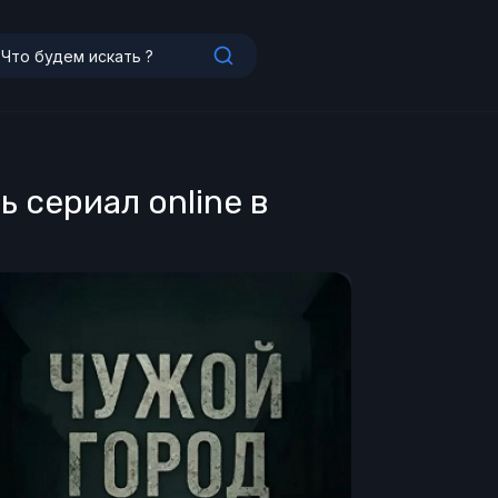
ь сериал online в