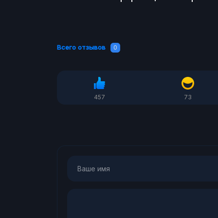
Всего отзывов
0
457
73