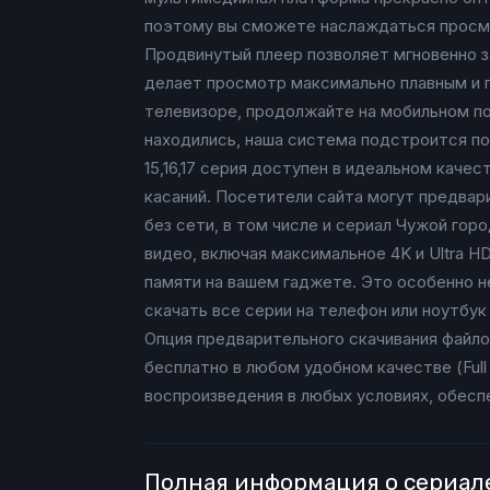
поэтому вы сможете наслаждаться просмот
Продвинутый плеер позволяет мгновенно з
делает просмотр максимально плавным и п
телевизоре, продолжайте на мобильном по 
находились, наша система подстроится по
15,16,17 серия доступен в идеальном каче
касаний. Посетители сайта могут предва
без сети, в том числе и сериал Чужой гор
видео, включая максимальное 4K и Ultra H
памяти на вашем гаджете. Это особенно н
скачать все серии на телефон или ноутбу
Опция предварительного скачивания файло
бесплатно в любом удобном качестве (Full 
воспроизведения в любых условиях, обес
Полная информация о сериал