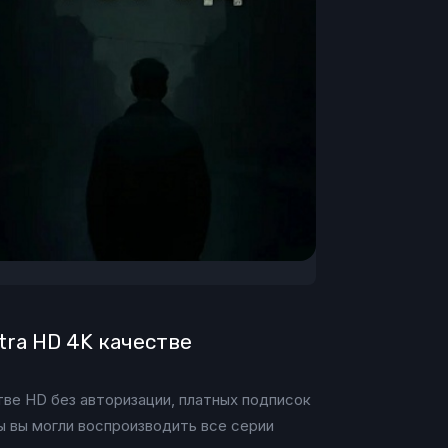
ltra HD 4K качестве
стве HD без авторизации, платных подписок
ы вы могли воспроизводить все серии