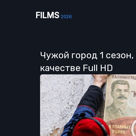
FILMS
2026
Чужой город 1 сезон, 
качестве Full HD