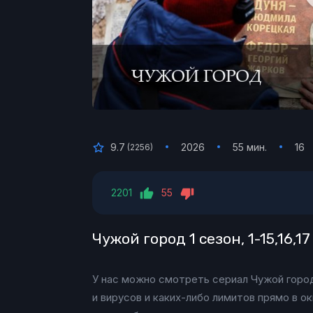
9.7
2026
55 мин.
16
(
2256
)
2201
55
Чужой город 1 сезон, 1-15,16,1
У нас можно смотреть сериал Чужой город 
и вирусов и каких-либо лимитов прямо в о