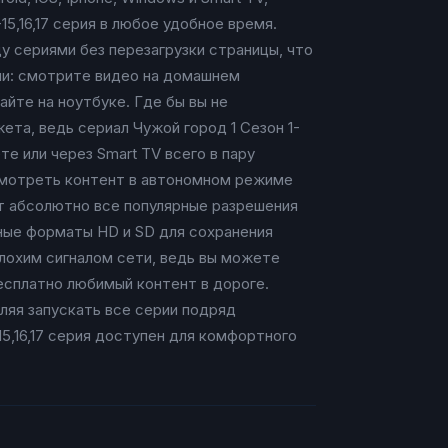
,16,17 серия в любое удобное время.
у сериями без перезагрузки страницы, что
ии: смотрите видео на домашнем
айте на ноутбуке. Где бы вы не
та, ведь сериал Чужой город 1 Сезон 1-
те или через Smart TV всего в пару
 смотреть контент в автономном режиме
ает абсолютно все популярные разрешения
ичные форматы HD и SD для сохранения
плохим сигналом сети, ведь вы можете
есплатно любимый контент в дороге.
ляя запускать все серии подряд
15,16,17 серия доступен для комфортного