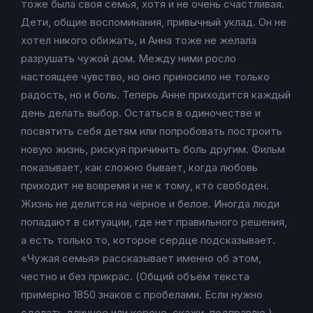
тоже была своя семья, хотя и не очень счастливая.
Дети, общие воспоминания, привычный уклад. Он не
хотел никого обижать, и Анна тоже не желала
разрушать чужой дом. Между ними росло
настоящее чувство, но оно приносило не только
радость, но и боль. Теперь Анне приходится каждый
день делать выбор. Остаться в одиночестве и
посвятить себя детям или попробовать построить
новую жизнь, рискуя причинить боль другим. Фильм
показывает, как сложно бывает, когда любовь
приходит не вовремя и не к тому, кто свободен.
Жизнь не делится на чёрное и белое. Иногда люди
попадают в ситуации, где нет правильного решения,
а есть только то, которое сердце подсказывает.
«Чужая семья» рассказывает именно об этом,
честно и без прикрас. (Общий объём текста
примерно 1850 знаков с пробелами. Если нужно
сделать длиннее или короче, скажи, подправлю.)