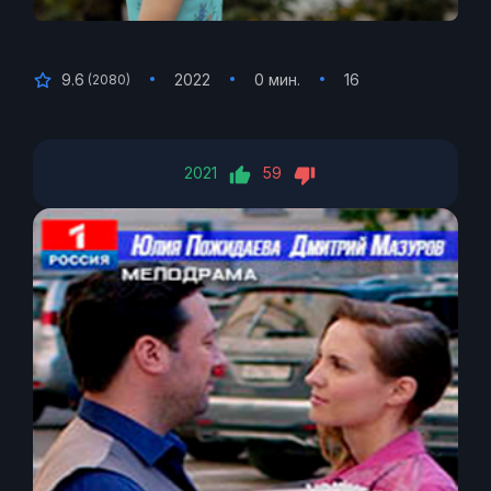
9.6
2022
0 мин.
16
(
2080
)
2021
59