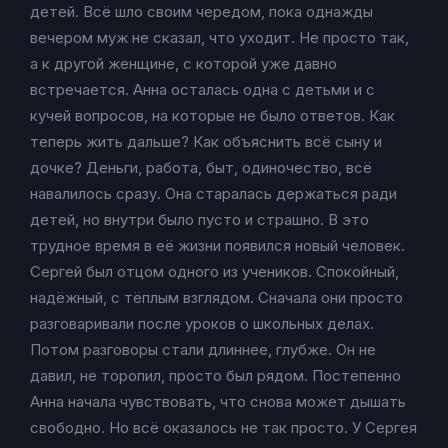
детей. Всё шло своим чередом, пока однажды
вечером муж не сказал, что уходит. Не просто так,
а к другой женщине, с которой уже давно
встречается. Анна осталась одна с детьми и с
кучей вопросов, на которые не было ответов. Как
теперь жить дальше? Как объяснить всё сыну и
дочке? Деньги, работа, быт, одиночество, всё
навалилось сразу. Она старалась держаться ради
детей, но внутри было пусто и страшно. В это
трудное время в её жизни появился новый человек.
Сергей был отцом одного из учеников. Спокойный,
надёжный, с тёплым взглядом. Сначала они просто
разговаривали после уроков о школьных делах.
Потом разговоры стали длиннее, глубже. Он не
давил, не торопил, просто был рядом. Постепенно
Анна начала чувствовать, что снова может дышать
свободно. Но всё оказалось не так просто. У Сергея