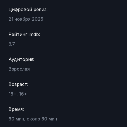
Цифровой релиз:
21 ноября 2025
Рейтинг imdb:
6.7
Аудитория:
Взрослая
Возраст:
18+, 16+
Время:
60 мин, около 60 мин