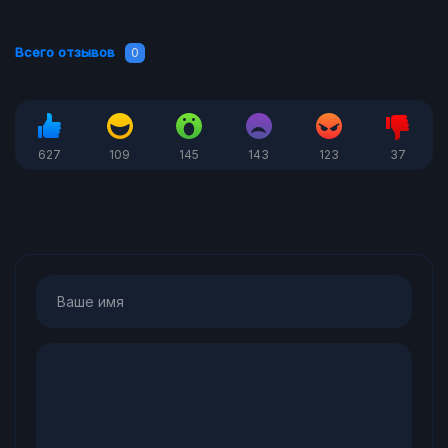
Всего отзывов
0
627
109
145
143
123
37