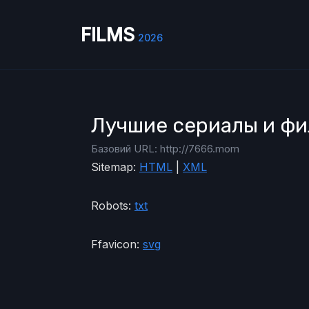
FILMS
2026
Лучшие сериалы и фи
Базовий URL: http://7666.mom
Sitemap:
HTML
|
XML
Robots:
txt
Ffavicon:
svg